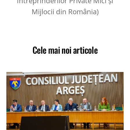
Întreprinderilor Private Mici și
Mijlocii din România)
Cele mai noi
articole