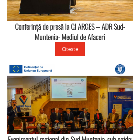
Conferință de presă la CJ ARGES – ADR Sud-
Muntenia- Mediul de Afaceri
Citeste
Evenimentul regional din Sud Muntenia, sub egida: