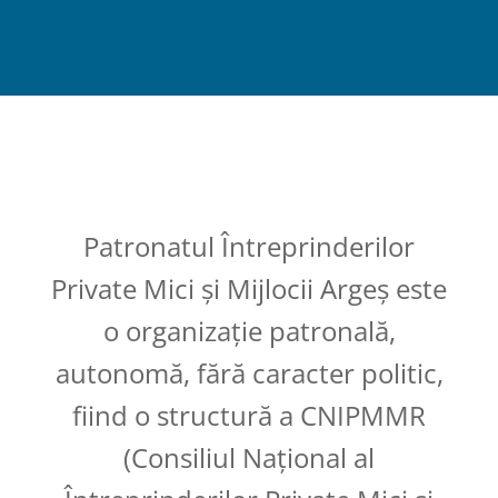
Patronatul Întreprinderilor
Private Mici și Mijlocii Argeș este
o organizație patronală,
autonomă, fără caracter politic,
fiind o structură a CNIPMMR
(Consiliul Național al